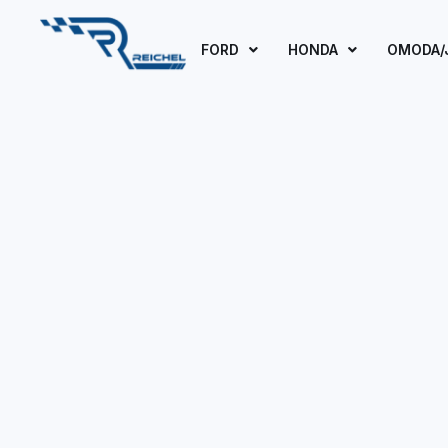
FORD
HONDA
OMODA/