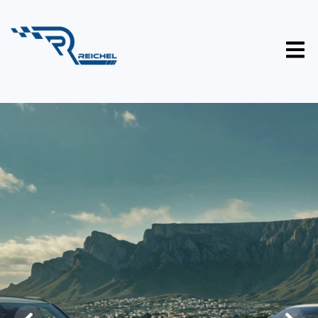
Omoda Jaecoo
Choose Great