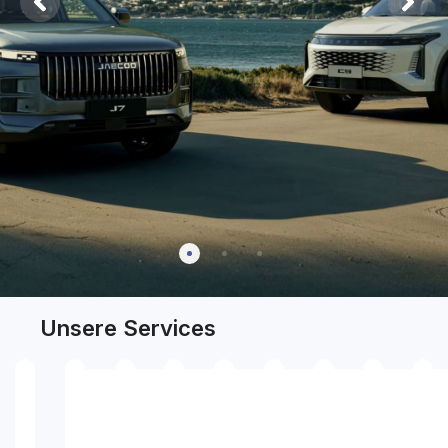
Unsere Services