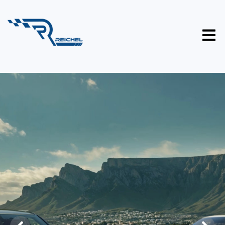
Omoda Jaecoo
Choose Great