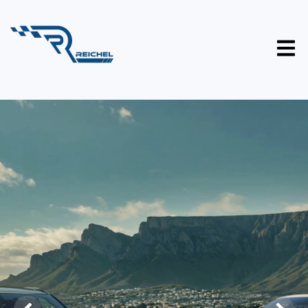
Omoda Jaecoo
Choose Great